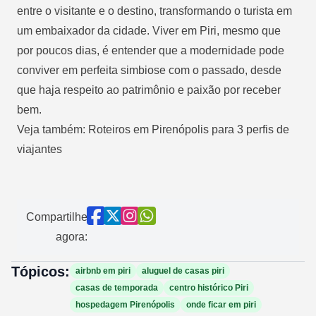
entre o visitante e o destino, transformando o turista em
um embaixador da cidade. Viver em Piri, mesmo que
por poucos dias, é entender que a modernidade pode
conviver em perfeita simbiose com o passado, desde
que haja respeito ao patrimônio e paixão por receber
bem.
Veja também:
Roteiros em Pirenópolis para 3 perfis de
viajantes
Compartilhe
agora:
Tópicos:
airbnb em piri
aluguel de casas piri
casas de temporada
centro histórico Piri
hospedagem Pirenópolis
onde ficar em piri