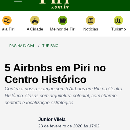
Toggle navigation
Fala Piri
A Cidade
Melhor de Piri
Notícias
Turismo
PÁGINA INICIAL
/
TURISMO
5 Airbnbs em Piri no
Centro Histórico
Confira a nossa seleção com 5 Airbnbs em Piri no Centro
Histórico. Casas com arquitetura colonial, com charme,
conforto e localização estratégica.
Junior Vilela
23 de fevereiro de 2026 às 17:02