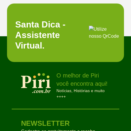
Santa Dica -
Assistente
Virtual.
O melhor de Piri
você encontra aqui!
Notícias, Histórias e muito
++++
NEWSLETTER