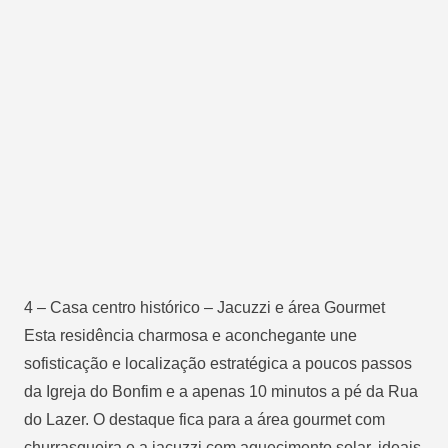
4 – Casa centro histórico – Jacuzzi e área Gourmet
Esta residência charmosa e aconchegante une
sofisticação e localização estratégica a poucos passos
da Igreja do Bonfim e a apenas 10 minutos a pé da Rua
do Lazer. O destaque fica para a área gourmet com
churrasqueira e a jacuzzi com aquecimento solar, ideais