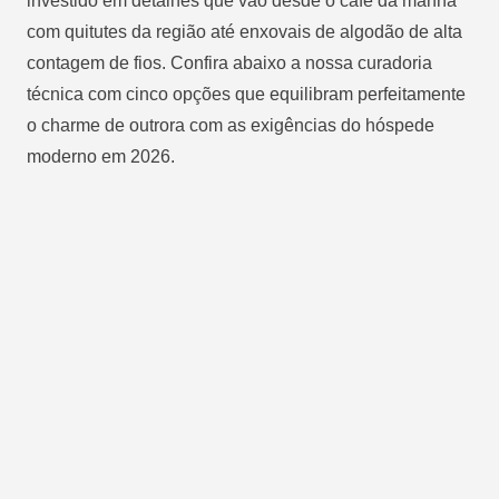
investido em detalhes que vão desde o café da manhã
com quitutes da região até enxovais de algodão de alta
contagem de fios. Confira abaixo a nossa curadoria
técnica com cinco opções que equilibram perfeitamente
o charme de outrora com as exigências do hóspede
moderno em 2026.