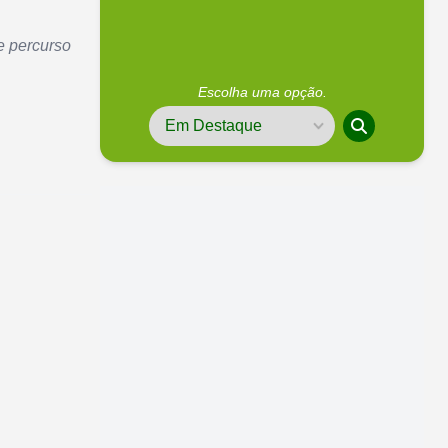
e percurso
Escolha uma opção.