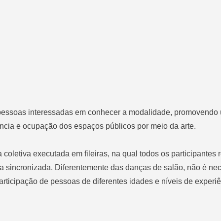
e pessoas interessadas em conhecer a modalidade, promovendo
ência e ocupação dos espaços públicos por meio da arte.
letiva executada em fileiras, na qual todos os participantes 
sincronizada. Diferentemente das danças de salão, não é nec
 participação de pessoas de diferentes idades e níveis de experiê