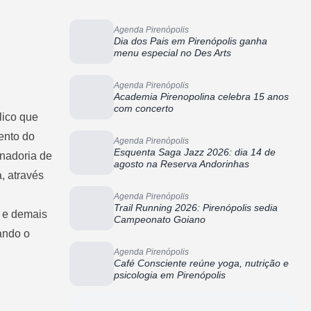
Agenda Pirenópolis
Dia dos Pais em Pirenópolis ganha
menu especial no Des Arts
Agenda Pirenópolis
Academia Pirenopolina celebra 15 anos
com concerto
lico que
ento do
Agenda Pirenópolis
Esquenta Saga Jazz 2026: dia 14 de
enadoria de
agosto na Reserva Andorinhas
, através
Agenda Pirenópolis
Trail Running 2026: Pirenópolis sedia
s e demais
Campeonato Goiano
ando o
Agenda Pirenópolis
Café Consciente reúne yoga, nutrição e
psicologia em Pirenópolis