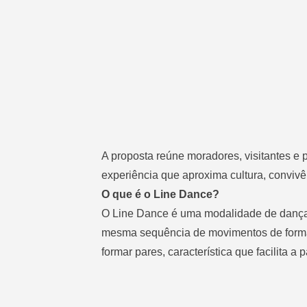
A proposta reúne moradores, visitantes 
experiência que aproxima cultura, conviv
O que é o Line Dance?
O Line Dance é uma modalidade de dança co
mesma sequência de movimentos de forma 
formar pares, característica que facilita a