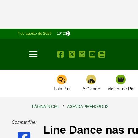
7 de agosto de 2026
19°C
Toggle navigation
Fala Piri
A Cidade
Melhor de Piri
PÁGINA INICIAL
/
AGENDA PIRENÓPOLIS
Compartilhe:
Line Dance nas ru