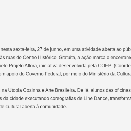
 nesta sexta-feira, 27 de junho, em uma atividade aberta ao púb
às ruas do Centro Histórico. Gratuita, a ação marca o encerram
elo Projeto Aflora, iniciativa desenvolvida pela COEPi (Coord
com apoio do Governo Federal, por meio do Ministério da Cultura
na Utopia Cozinha e Arte Brasileira. De lá, alunos das oficina
cas da cidade executando coreografias de Line Dance, transform
e cultural aberta à comunidade.