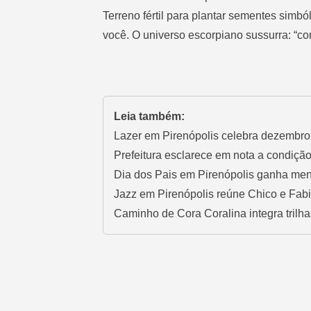
Terreno fértil para plantar sementes simb
você. O universo escorpiano sussurra: “co
Leia também:
Lazer em Pirenópolis celebra dezembro 
Prefeitura esclarece em nota a condiçã
Dia dos Pais em Pirenópolis ganha men
Jazz em Pirenópolis reúne Chico e Fa
Caminho de Cora Coralina integra trilha