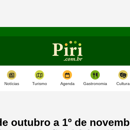
Notícias
Turismo
Agenda
Gastronomia
Cultura
7 de outubro a 1º de novem