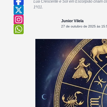
Lua Crescente e Sol em Escorpião criam cli
1º/11.
Junior Vilela
27 de outubro de 2025 às 15: