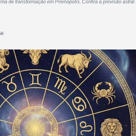
ma de transformação em Pirenópolis. Confira a previsão astral
56