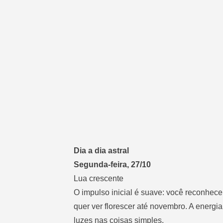
Dia a dia astral
Segunda-feira, 27/10
Lua crescente
O impulso inicial é suave: você reconhec
quer ver florescer até novembro. A energi
luzes nas coisas simples.