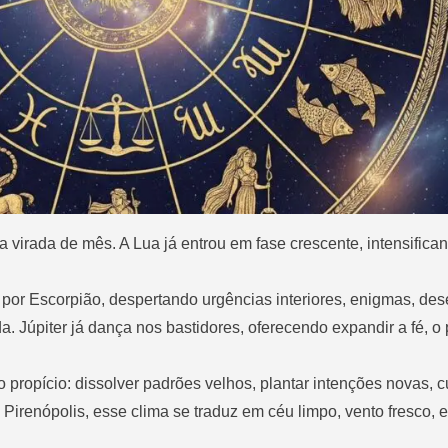
a virada de mês. A Lua já entrou em fase crescente, intensifican
o por Escorpião, despertando urgências interiores, enigmas, des
. Júpiter já dança nos bastidores, oferecendo expandir a fé, o 
ropício: dissolver padrões velhos, plantar intenções novas, cu
 Pirenópolis, esse clima se traduz em céu limpo, vento fresco, 