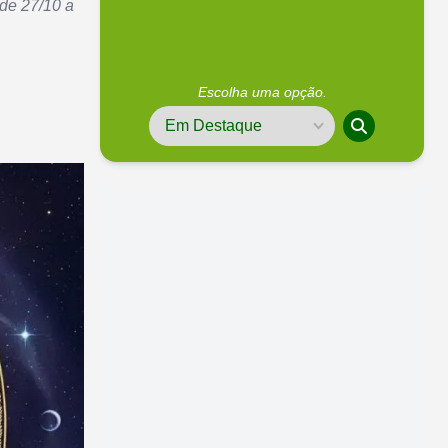
 de 27/10 a
Escolha uma opção.