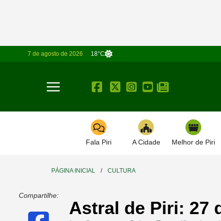
7 de agosto de 2026
18°C
Toggle navigation
Fala Piri
A Cidade
Melhor de Piri
PÁGINA INICIAL
/
CULTURA
Compartilhe:
Astral de Piri: 2