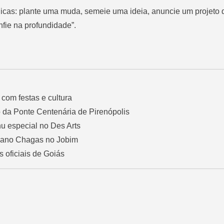
ólicas: plante uma muda, semeie uma ideia, anuncie um projeto 
nfie na profundidade”.
com festas e cultura
o da Ponte Centenária de Pirenópolis
u especial no Des Arts
biano Chagas no Jobim
s oficiais de Goiás