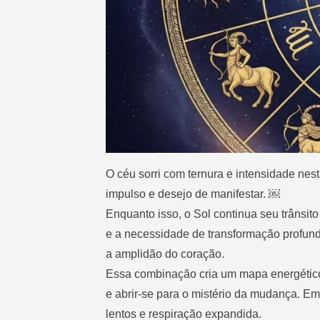
O céu sorri com ternura e intensidade nest
impulso e desejo de manifestar. ￼
Enquanto isso, o Sol continua seu trânsit
e a necessidade de transformação profunda
a amplidão do coração.
Essa combinação cria um mapa energético p
e abrir-se para o mistério da mudança. Em
lentos e respiração expandida.