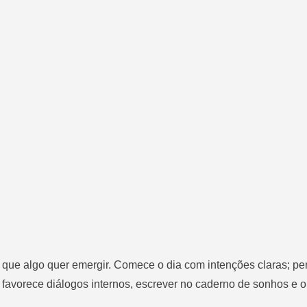
e que algo quer emergir. Comece o dia com intenções claras; p
a favorece diálogos internos, escrever no caderno de sonhos e 