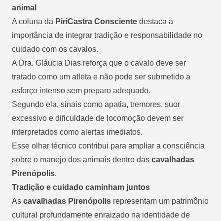
animal
A coluna da
PiriCastra Consciente
destaca a
importância de integrar tradição e responsabilidade no
cuidado com os cavalos.
A Dra. Gláucia Dias reforça que o cavalo deve ser
tratado como um atleta e não pode ser submetido a
esforço intenso sem preparo adequado.
Segundo ela, sinais como apatia, tremores, suor
excessivo e dificuldade de locomoção devem ser
interpretados como alertas imediatos.
Esse olhar técnico contribui para ampliar a consciência
sobre o manejo dos animais dentro das
cavalhadas
Pirenópolis
.
Tradição e cuidado caminham juntos
As
cavalhadas Pirenópolis
representam um patrimônio
cultural profundamente enraizado na identidade de