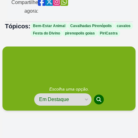
Compartilhe
agora:
Tópicos:
Bem-Estar Animal
Cavalhadas Pirenópolis
cavalos
Festa do Divino
pirenopolis goias
PiriCastra
Escolha uma opção.