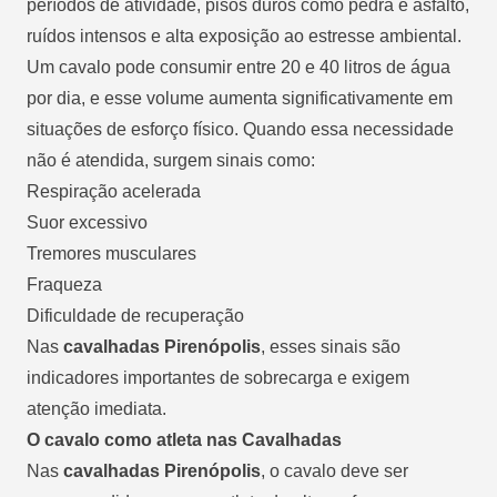
períodos de atividade, pisos duros como pedra e asfalto,
ruídos intensos e alta exposição ao estresse ambiental.
Um cavalo pode consumir entre 20 e 40 litros de água
por dia, e esse volume aumenta significativamente em
situações de esforço físico. Quando essa necessidade
não é atendida, surgem sinais como:
Respiração acelerada
Suor excessivo
Tremores musculares
Fraqueza
Dificuldade de recuperação
Nas
cavalhadas Pirenópolis
, esses sinais são
indicadores importantes de sobrecarga e exigem
atenção imediata.
O cavalo como atleta nas Cavalhadas
Nas
cavalhadas Pirenópolis
, o cavalo deve ser