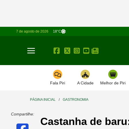
7 de agosto de 2026
18°C
Toggle navigation
Fala Piri
A Cidade
Melhor de Piri
PÁGINA INICIAL
/
GASTRONOMIA
Compartilhe:
Castanha de baru