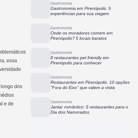
Gastronomia
Gastronomia em Pirenópolis: 5
experiências para sua viagem
Gastronomia
Onde os moradores comem em
Pirenópolis? 5 locais baratos
emblemáticos
Gastronomia
8 restaurantes pet friendly em
ra, essa
Pirenópolis para conhecer
versidade
Gastronomia
Restaurantes em Pirenópolis: 10 opções
 longo dos
“Fora do Eixo” que valem a visita
emédios
Gastronomia
al e de
Jantar romântico: 5 restaurantes para o
Dia dos Namorados