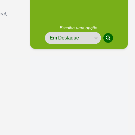
ral,
Escolha uma opção.