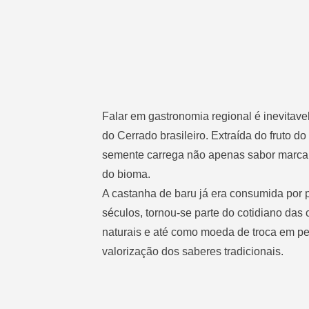
Falar em gastronomia regional é inevitave
do Cerrado brasileiro. Extraída do fruto d
semente carrega não apenas sabor marcan
do bioma.
A castanha de baru
já era consumida por 
séculos, tornou-se parte do cotidiano das
naturais e até como moeda de troca em per
valorização dos saberes tradicionais.