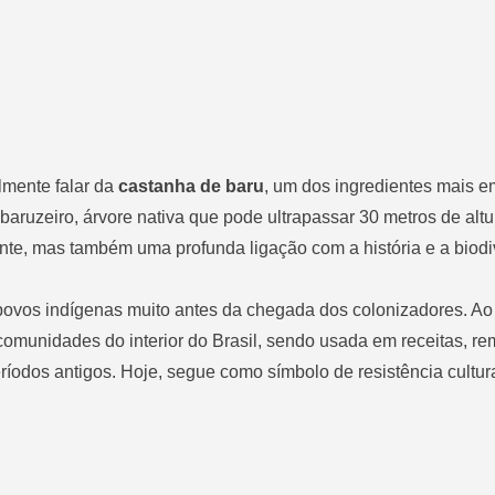
lmente falar da
castanha de baru
, um dos ingredientes mais 
o baruzeiro, árvore nativa que pode ultrapassar 30 metros de altu
te, mas também uma profunda ligação com a história e a biodi
povos indígenas muito antes da chegada dos colonizadores. Ao
 comunidades do interior do Brasil, sendo usada em receitas, r
íodos antigos. Hoje, segue como símbolo de resistência cultur