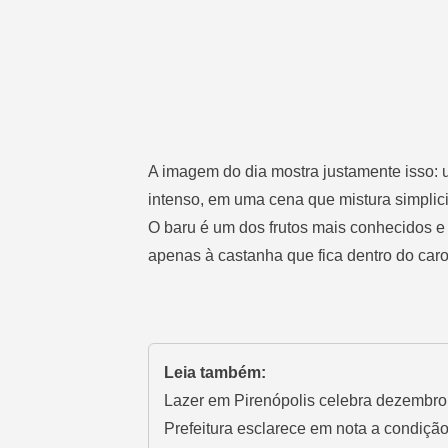
A imagem do dia mostra justamente isso:
intenso, em uma cena que mistura simplici
O baru é um dos frutos mais conhecidos e
apenas à castanha que fica dentro do car
Leia também:
Lazer em Pirenópolis celebra dezembro 
Prefeitura esclarece em nota a condiçã