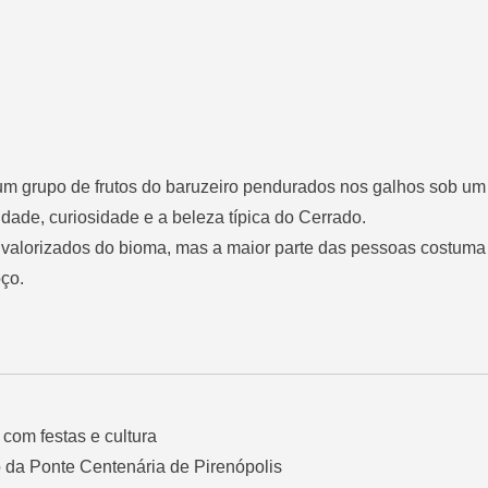
um grupo de frutos do baruzeiro
pendurados nos galhos sob um 
dade, curiosidade e a beleza típica do Cerrado.
 valorizados do bioma, mas a maior parte das pessoas costuma
oço.
com festas e cultura
o da Ponte Centenária de Pirenópolis