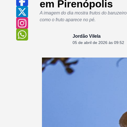
em Pirenópolis
A imagem do dia mostra frutos do baruzeir
como o fruto aparece no pé.
Jordão Vilela
05 de abril de 2026 às 09:52