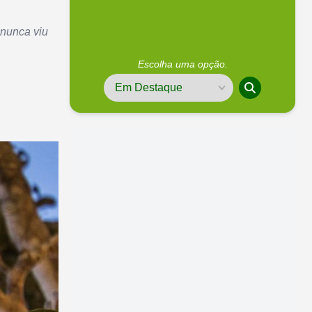
 nunca viu
Escolha uma opção.