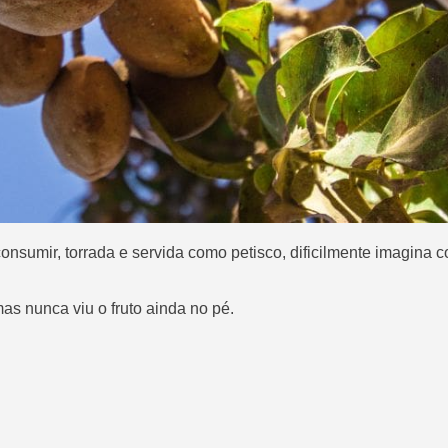
nsumir, torrada e servida como petisco, dificilmente imagina 
s nunca viu o fruto ainda no pé.