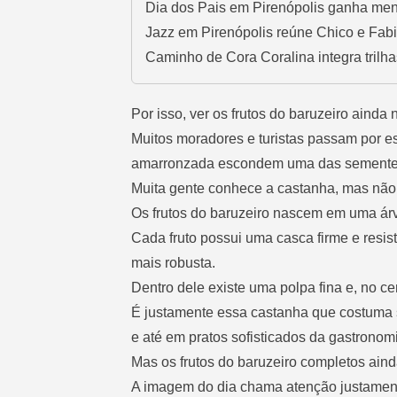
Dia dos Pais em Pirenópolis ganha men
Jazz em Pirenópolis reúne Chico e Fa
Caminho de Cora Coralina integra trilha
Por isso, ver os frutos do baruzeiro ainda
Muitos moradores e turistas passam por e
amarronzada escondem uma das sementes 
Muita gente conhece a castanha, mas não 
Os frutos do baruzeiro nascem em uma árv
Cada fruto possui uma casca firme e res
mais robusta.
Dentro dele existe uma polpa fina e, no c
É justamente essa castanha que costuma s
e até em pratos sofisticados da gastronomi
Mas os frutos do baruzeiro completos ain
A imagem do dia chama atenção justament