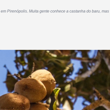
o em Pirenópolis. Muita gente conhece a castanha do baru, mas