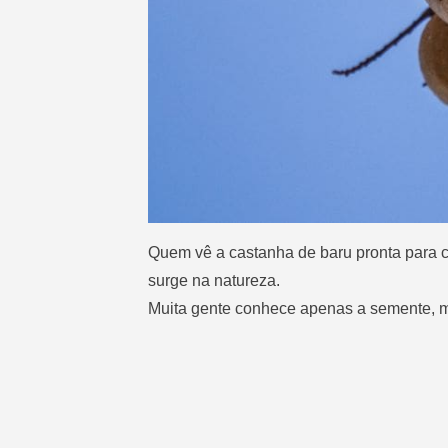
Quem vê a castanha de baru pronta para co
surge na natureza.
Muita gente conhece apenas a semente, ma