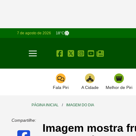
7 de agosto de 2026
18°C
Toggle navigation
Fala Piri
A Cidade
Melhor de Piri
PÁGINA INICIAL
/
IMAGEM DO DIA
Compartilhe:
Imagem mostra fru