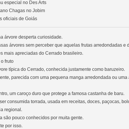
u especial no Des Arts
biano Chagas no Jobim
s oficiais de Goiás
 na árvore desperta curiosidade.
ssas árvores sem perceber que aquelas frutas arredondadas e 
mais apreciadas do Cerrado brasileiro.
o fruto
ore típica do Cerrado, conhecida justamente como baruzeiro.
istente, parecida com uma pequena manga arredondada ou uma
entro, um caroço duro que protege a famosa castanha de baru.
er consumida torrada, usada em receitas, doces, paçocas, bol
a regional.
da são pouco conhecidos por muita gente.
e por isso.