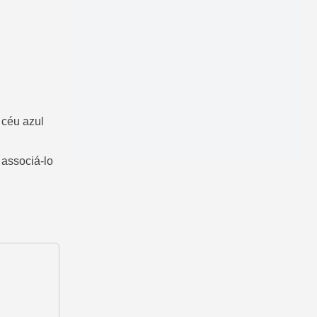
céu azul
 associá-lo