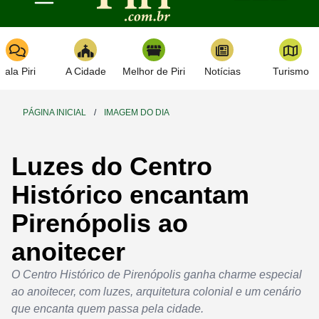
Toggle navigation
Fala Piri
A Cidade
Melhor de Piri
Notícias
Turismo
PÁGINA INICIAL
/
IMAGEM DO DIA
Luzes do Centro
Histórico encantam
Pirenópolis ao
anoitecer
O Centro Histórico de Pirenópolis ganha charme especial
ao anoitecer, com luzes, arquitetura colonial e um cenário
que encanta quem passa pela cidade.