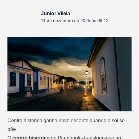
Junior Vilela
11 de dezembro de 2025 às 09:12
Centro historico ganha novo encanto quando o sol se
põe
O
centro historico
de Pirenópolis transforma-se ao