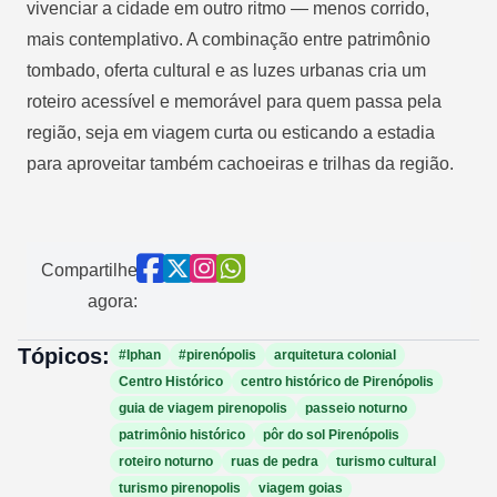
vivenciar a cidade em outro ritmo — menos corrido,
mais contemplativo. A combinação entre patrimônio
tombado, oferta cultural e as luzes urbanas cria um
roteiro acessível e memorável para quem passa pela
região, seja em viagem curta ou esticando a estadia
para aproveitar também cachoeiras e trilhas da região.
Compartilhe
agora:
Tópicos:
#Iphan
#pirenópolis
arquitetura colonial
Centro Histórico
centro histórico de Pirenópolis
guia de viagem pirenopolis
passeio noturno
patrimônio histórico
pôr do sol Pirenópolis
roteiro noturno
ruas de pedra
turismo cultural
turismo pirenopolis
viagem goias