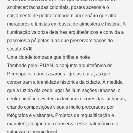
anoitecer: fachadas coloniais, postes acesos e o
calçamento de pedra compõem um cenário que atrai
moradores e turistas em busca de atmosfera e história. A
iluminação valoriza detalhes arquitetônicos e convida a
passeios a pé pelas ruas que preservam traços do
século XVIII.
Uma cidade tombada que brilha à noite
Tombado pelo IPHAN, o conjunto arquitetônico de
Pirenópolis reúne casarões, igrejas e praças que
concentram a identidade histórica da cidade. À medida
que a luz do dia cede lugar às iluminações urbanas, o
centro histórico evidencia texturas e cores das fachadas,
criando composições visuais muito procuradas por
fotógrafos e visitantes. Projetos de requalificação e
manutenção ajudam a conservar esse patrimônio e a
valorizar o turismo local.