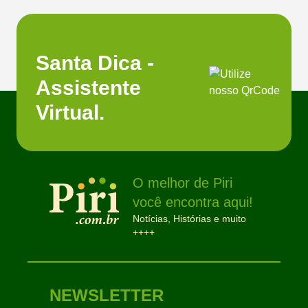
Santa Dica -
Assistente
Virtual.
O melhor de Piri
você encontra aqui!
Notícias, Histórias e muito
++++
NEWSLETTER