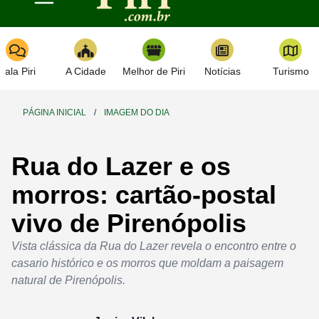
Toggle navigation
Fala Piri
A Cidade
Melhor de Piri
Notícias
Turismo
PÁGINA INICIAL
/
IMAGEM DO DIA
Rua do Lazer e os
morros: cartão-postal
vivo de Pirenópolis
Vista clássica da Rua do Lazer revela o encontro entre o
casario histórico e os morros que moldam a paisagem
natural de Pirenópolis.