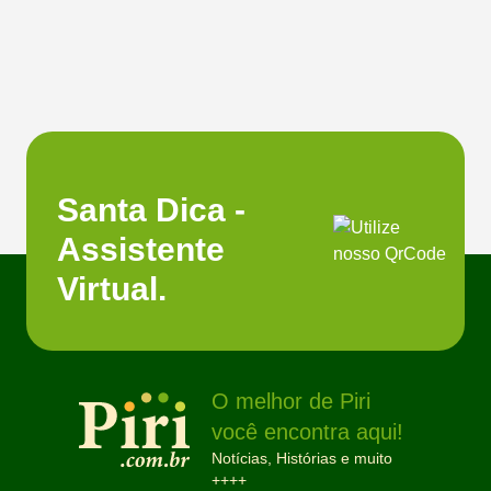
Santa Dica -
Assistente
Virtual.
O melhor de Piri
você encontra aqui!
Notícias, Histórias e muito
++++