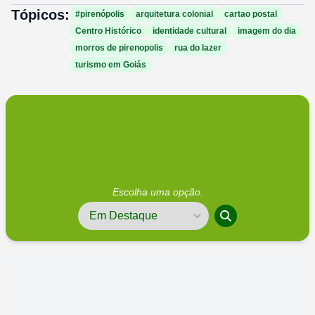
Tópicos:
#pirenópolis
arquitetura colonial
cartao postal
Centro Histórico
identidade cultural
imagem do dia
morros de pirenopolis
rua do lazer
turismo em Goiás
Escolha uma opção.