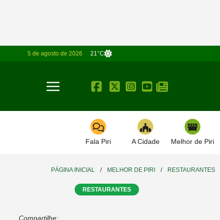
5 de agosto de 2026
21°C
Toggle navigation
Fala Piri
A Cidade
Melhor de Piri
PÁGINA INICIAL
/
MELHOR DE PIRI
/
RESTAURANTES
RESTAURANTES
Compartilhe: