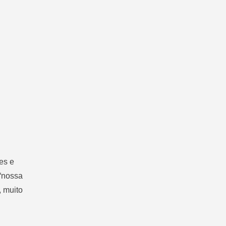
es e
 “nossa
, muito