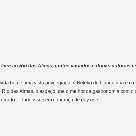
 livre ao Rio das Almas, pratos variados e drinks autorais 
mida boa e uma vista privilegiada, o
Buteko do Chaquinha
é o d
o
Rio das Almas
, o espaço une o melhor da gastronomia com o 
cerrado — tudo isso sem cobrança de day use.