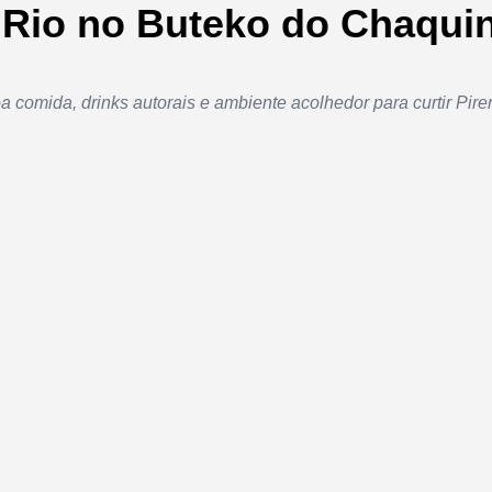
o Rio no Buteko do Chaqui
 comida, drinks autorais e ambiente acolhedor para curtir Pir