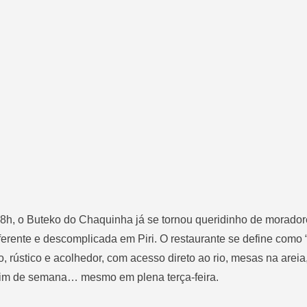
18h, o
Buteko do Chaquinha
já se tornou queridinho de morador
ferente e descomplicada em Piri. O restaurante se define como
o, rústico e acolhedor, com acesso direto ao rio, mesas na areia
e fim de semana… mesmo em plena terça-feira.