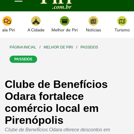
Toggle navigation
Fala Piri
A Cidade
Melhor de Piri
Notícias
Turismo
PÁGINA INICIAL
/
MELHOR DE PIRI
/
PASSEIOS
PASSEIOS
Clube de Benefícios
Odara fortalece
comércio local em
Pirenópolis
Clube de Benefícios Odara oferece descontos em