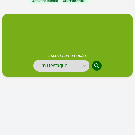
#piscinainfinita
#turismorural
Escolha uma opção.