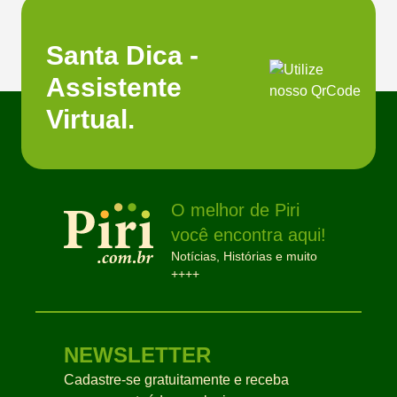
Santa Dica -
Assistente
Virtual.
O melhor de Piri
você encontra aqui!
Notícias, Histórias e muito
++++
NEWSLETTER
Cadastre-se gratuitamente e receba