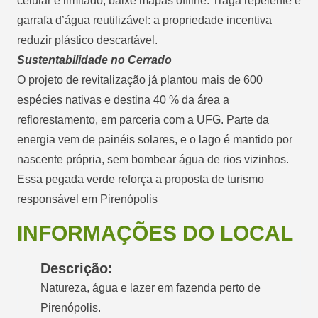
celular é limitado; baixe mapas offline. Traga repelente e
garrafa d’água reutilizável: a propriedade incentiva
reduzir plástico descartável.
Sustentabilidade no Cerrado
O projeto de revitalização já plantou mais de 600
espécies nativas e destina 40 % da área a
reflorestamento, em parceria com a UFG. Parte da
energia vem de painéis solares, e o lago é mantido por
nascente própria, sem bombear água de rios vizinhos.
Essa pegada verde reforça a proposta de turismo
responsável em Pirenópolis
INFORMAÇÕES DO LOCAL
Descrição:
Natureza, água e lazer em fazenda perto de
Pirenópolis.