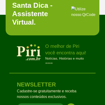
Santa Dica -
Assistente
Virtual.
O melhor de Piri
você encontra aqui!
Notícias, Histórias e muito
++++
NEWSLETTER
Cadastre-se gratuitamente e receba
nossos conteúdos exclusivos.