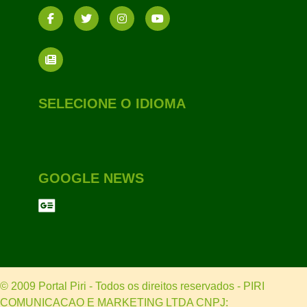
SELECIONE O IDIOMA
GOOGLE NEWS
© 2009 Portal Piri - Todos os direitos reservados - PIRI
COMUNICACAO E MARKETING LTDA CNPJ: