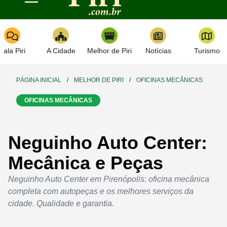
Toggle navigation
Fala Piri
A Cidade
Melhor de Piri
Notícias
Turismo
PÁGINA INICIAL
/
MELHOR DE PIRI
/
OFICINAS MECÂNICAS
OFICINAS MECÂNICAS
Neguinho Auto Center:
Mecânica e Peças
Neguinho Auto Center em Pirenópolis: oficina mecânica
completa com autopeças e os melhores serviços da
cidade. Qualidade e garantia.