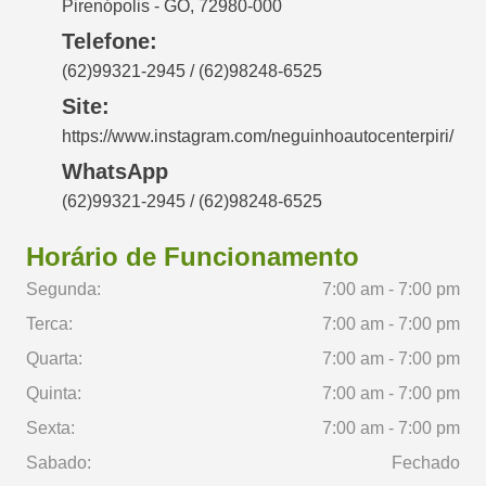
Pirenópolis - GO, 72980-000
Telefone:
(62)99321-2945 / (62)98248-6525
Site:
https://www.instagram.com/neguinhoautocenterpiri/
WhatsApp
(62)99321-2945 / (62)98248-6525
Horário de Funcionamento
Segunda:
7:00 am - 7:00 pm
Terca:
7:00 am - 7:00 pm
Quarta:
7:00 am - 7:00 pm
Quinta:
7:00 am - 7:00 pm
Sexta:
7:00 am - 7:00 pm
Sabado:
Fechado