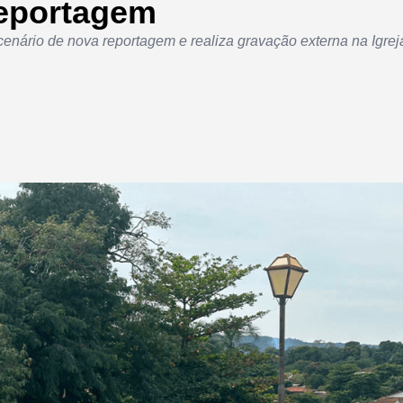
reportagem
enário de nova reportagem e realiza gravação externa na Igreja