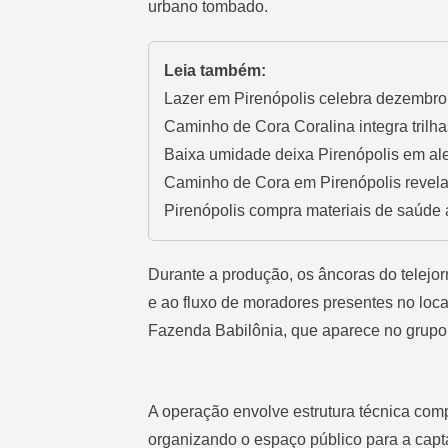
urbano tombado.
Leia também:
Lazer em Pirenópolis celebra dezembro 
Caminho de Cora Coralina integra trilha
Baixa umidade deixa Pirenópolis em aler
Caminho de Cora em Pirenópolis revela 
Pirenópolis compra materiais de saúde 
Durante a produção, os âncoras do telejo
e ao fluxo de moradores presentes no loc
Fazenda Babilônia, que aparece no grupo
A operação envolve estrutura técnica co
organizando o espaço público para a capta