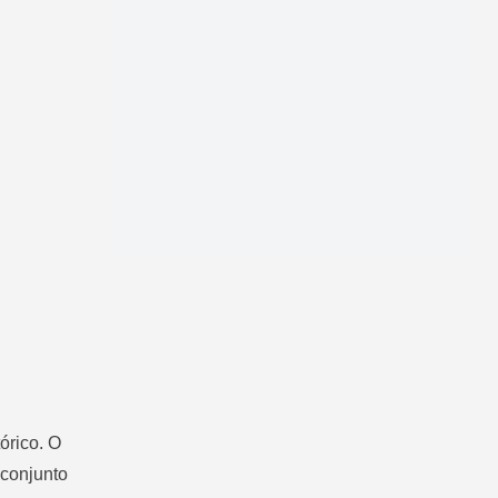
órico. O
 conjunto