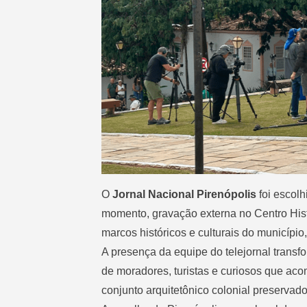
O
Jornal Nacional Pirenópolis
foi escol
momento, gravação externa no Centro Histó
marcos históricos e culturais do município
A presença da equipe do telejornal transf
de moradores, turistas e curiosos que a
conjunto arquitetônico colonial preservado