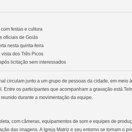
com festas e cultura
s oficiais de Goiás
ta nesta quinta-feira
vista dos Três Picos
após licitação sem interessados
rnal circulam junto a um grupo de pessoas da cidade, em meio 
al. Entre os participantes que acompanham a gravação está Tel
 reunido durante a movimentação da equipe.
mpleta, com câmeras, equipamentos de som e equipes de produ
ção das imagens. A Igreja Matriz e seu entorno se tornam o pri