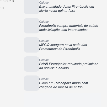
cípio e à
Cidade
Baixa umidade deixa Pirenópolis em
 em
alerta nesta quinta-feira
Cidade
Pirenópolis compra materiais de saúde
após licitação sem interessados
Cidade
MPGO inaugura nova sede das
Promotorias de Pirenópolis
Cidade
PNAB Pirenópolis: resultado preliminar
da análise é adiado
Cidade
Clima em Pirenópolis muda com
chegada de massa de ar frio