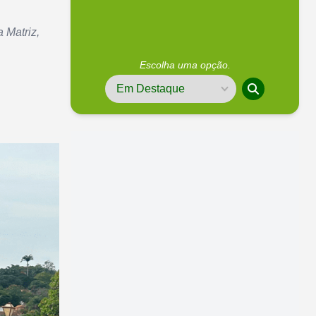
 Matriz,
Escolha uma opção.