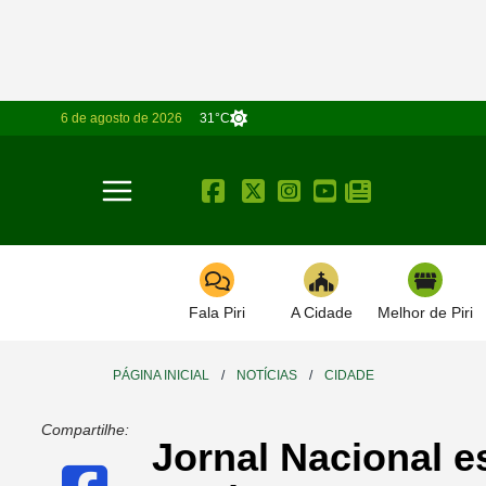
6 de agosto de 2026
31°C
Toggle navigation
Fala Piri
A Cidade
Melhor de Piri
PÁGINA INICIAL
/
NOTÍCIAS
/
CIDADE
Compartilhe:
Jornal Nacional e