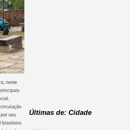
a, neste
principais
cial.
 circulação
Últimas de: Cidade
 por seu
 brasileiro.