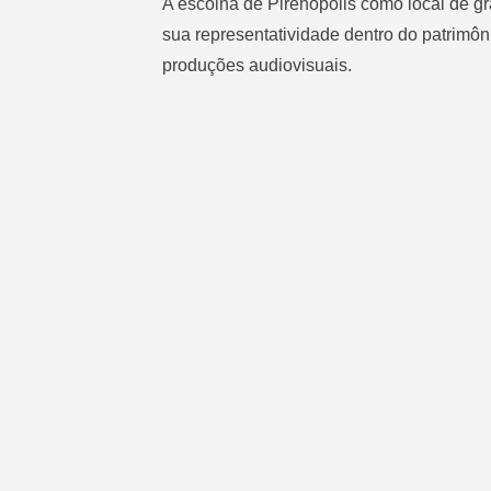
A escolha de Pirenópolis como local de gr
sua representatividade dentro do patrimôn
produções audiovisuais.