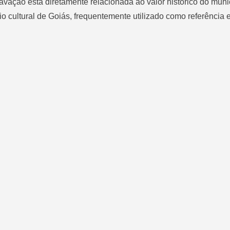
avação está diretamente relacionada ao valor histórico do muni
io cultural de Goiás, frequentemente utilizado como referência