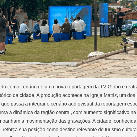
hido como cenário de uma nova reportagem da TV Globo e realiz
rico da cidade. A produção acontece na Igreja Matriz, um dos 
, que passa a integrar o cenário audiovisual da reportagem espe
orma a dinâmica da região central, com aumento significativo na
companham a movimentação das gravações. A cidade, conhecida
, reforça sua posição como destino relevante do turismo cultural