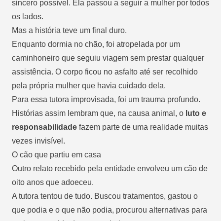
sincero possível. Ela passou a seguir a mulher por todos
os lados.
Mas a história teve um final duro.
Enquanto dormia no chão, foi atropelada por um
caminhoneiro que seguiu viagem sem prestar qualquer
assistência. O corpo ficou no asfalto até ser recolhido
pela própria mulher que havia cuidado dela.
Para essa tutora improvisada, foi um trauma profundo.
Histórias assim lembram que, na causa animal, o
luto e
responsabilidade
fazem parte de uma realidade muitas
vezes invisível.
O cão que partiu em casa
Outro relato recebido pela entidade envolveu um cão de
oito anos que adoeceu.
A tutora tentou de tudo. Buscou tratamentos, gastou o
que podia e o que não podia, procurou alternativas para