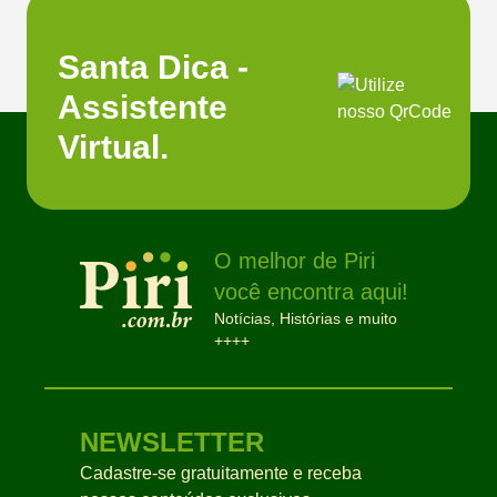
Santa Dica -
Assistente
Virtual.
O melhor de Piri
você encontra aqui!
Notícias, Histórias e muito
++++
NEWSLETTER
Cadastre-se gratuitamente e receba