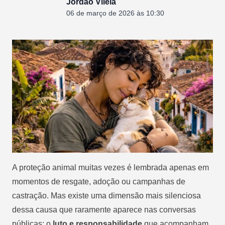
Jordão Vilela
06 de março de 2026 às 10:30
A proteção animal muitas vezes é lembrada apenas em
momentos de resgate, adoção ou campanhas de
castração. Mas existe uma dimensão mais silenciosa
dessa causa que raramente aparece nas conversas
públicas: o
luto e responsabilidade
que acompanham