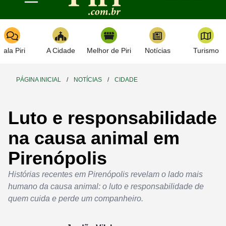
Toggle navigation
Fala Piri
A Cidade
Melhor de Piri
Notícias
Turismo
PÁGINA INICIAL
/
NOTÍCIAS
/
CIDADE
Luto e responsabilidade
na causa animal em
Pirenópolis
Histórias recentes em Pirenópolis revelam o lado mais
humano da causa animal: o luto e responsabilidade de
quem cuida e perde um companheiro.