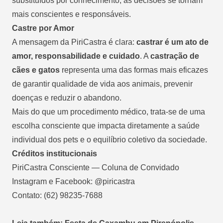
substituídos por conhecimento, as decisões se tornam
mais conscientes e responsáveis.
Castre por Amor
A mensagem da PiriCastra é clara:
castrar é um ato de
amor, responsabilidade e cuidado
. A
castração de
cães e gatos
representa uma das formas mais eficazes
de garantir qualidade de vida aos animais, prevenir
doenças e reduzir o abandono.
Mais do que um procedimento médico, trata-se de uma
escolha consciente que impacta diretamente a saúde
individual dos pets e o equilíbrio coletivo da sociedade.
Créditos institucionais
PiriCastra Consciente — Coluna de Convidado
Instagram e Facebook: @piricastra
Contato: (62) 98235-7688