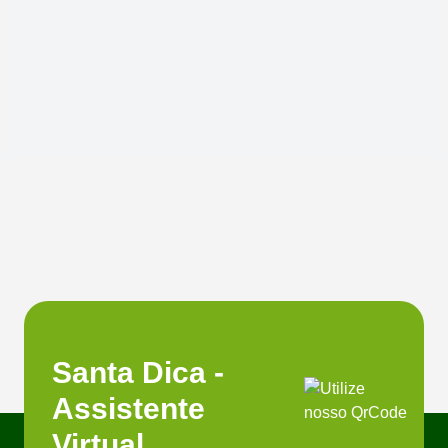
Santa Dica -
Assistente
Virtual.