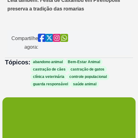
Leia também: Festa de Caxambu em Pirenópolis
preserva a tradição das romarias
Compartilhe
agora:
Tópicos:
abandono animal
Bem-Estar Animal
castração de cães
castração de gatos
clínica veterinária
controle populacional
guarda responsável
saúde animal