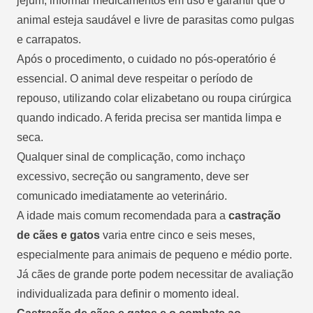
jejum, informar medicamentos em uso e garantir que o
animal esteja saudável e livre de parasitas como pulgas
e carrapatos.
Após o procedimento, o cuidado no pós-operatório é
essencial. O animal deve respeitar o período de
repouso, utilizando colar elizabetano ou roupa cirúrgica
quando indicado. A ferida precisa ser mantida limpa e
seca.
Qualquer sinal de complicação, como inchaço
excessivo, secreção ou sangramento, deve ser
comunicado imediatamente ao veterinário.
A idade mais comum recomendada para a
castração
de cães e gatos
varia entre cinco e seis meses,
especialmente para animais de pequeno e médio porte.
Já cães de grande porte podem necessitar de avaliação
individualizada para definir o momento ideal.