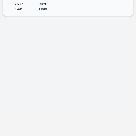
26°C
28°C
Sáb
Dom