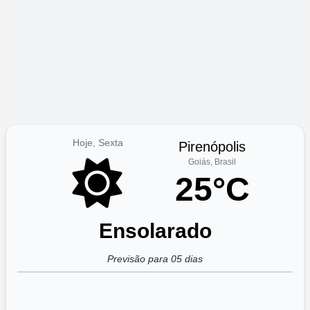
Hoje, Sexta
Pirenópolis
Goiás, Brasil
25°C
Ensolarado
Previsão para 05 dias