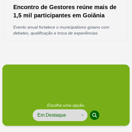
Encontro de Gestores reúne mais de
1,5 mil participantes em Goiânia
Evento anual fortalece o municipalismo goiano com
debates, qualificação e troca de experiências.
Escolha uma opção.