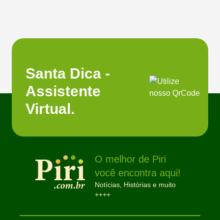
Santa Dica -
Assistente
Virtual.
O melhor de Piri
você encontra aqui!
Notícias, Histórias e muito
++++