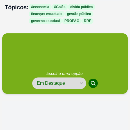
Tópicos:
#economia
#Goiás
dívida pública
finanças estaduais
gestão pública
governo estadual
PROPAG
RRF
Escolha uma opção.