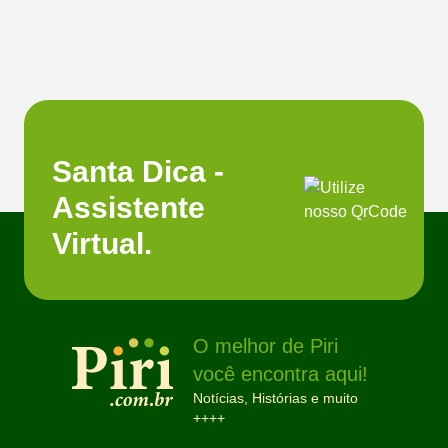
Santa Dica -
Assistente
Virtual.
O melhor de Piri
você encontra aqui!
Notícias, Histórias e muito
++++