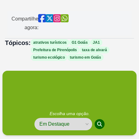
Compartilhe
agora:
Tópicos:
atrativos turísticos
G1 Goiás
JA1
Prefeitura de Pirenópolis
taxa de alvará
turismo ecológico
turismo em Goiás
Escolha uma opção.