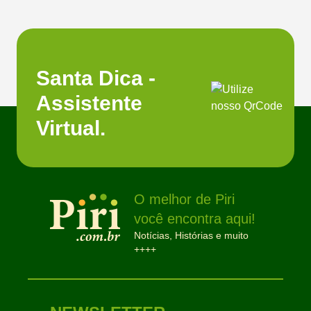
Santa Dica -
Assistente
Virtual.
O melhor de Piri
você encontra aqui!
Notícias, Histórias e muito
++++