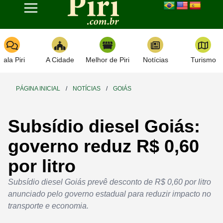
Toggle navigation
Fala Piri
A Cidade
Melhor de Piri
Notícias
Turismo
PÁGINA INICIAL
/
NOTÍCIAS
/
GOIÁS
Subsídio diesel Goiás:
governo reduz R$ 0,60
por litro
Subsídio diesel Goiás prevê desconto de R$ 0,60 por litro
anunciado pelo governo estadual para reduzir impacto no
transporte e economia.