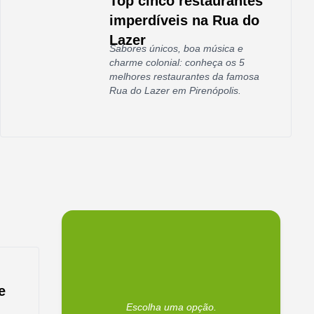
Top cinco restaurantes
imperdíveis na Rua do
Lazer
Sabores únicos, boa música e
charme colonial: conheça os 5
melhores restaurantes da famosa
Rua do Lazer em Pirenópolis.
e
Escolha uma opção.