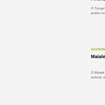
O Tucupi
pratos c
GASTRON
Maiale
O Maiale 
autoral, 