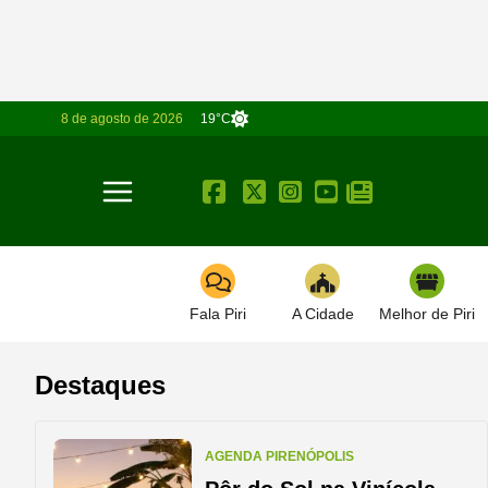
8 de agosto de 2026
19°C
Toggle navigation
Fala Piri
A Cidade
Melhor de Piri
Destaques
AGENDA PIRENÓPOLIS