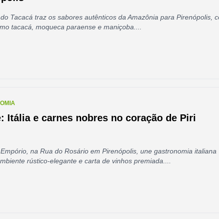
 do Tacacá traz os sabores autênticos da Amazônia para Pirenópolis, 
omo tacacá, moqueca paraense e maniçoba....
OMIA
: Itália e carnes nobres no coração de Piri
Empório, na Rua do Rosário em Pirenópolis, une gastronomia italiana
ambiente rústico-elegante e carta de vinhos premiada....