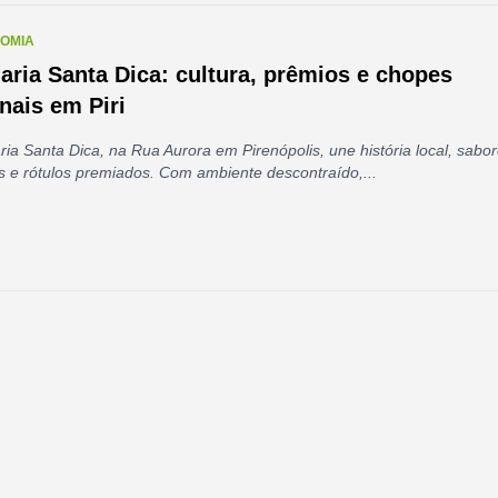
OMIA
aria Santa Dica: cultura, prêmios e chopes
nais em Piri
ria Santa Dica, na Rua Aurora em Pirenópolis, une história local, sabo
s e rótulos premiados. Com ambiente descontraído,...