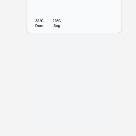
28°C
28°C
Dom
Seg