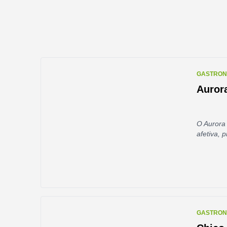
GASTRON
Auror
O Aurora 
afetiva, 
GASTRON