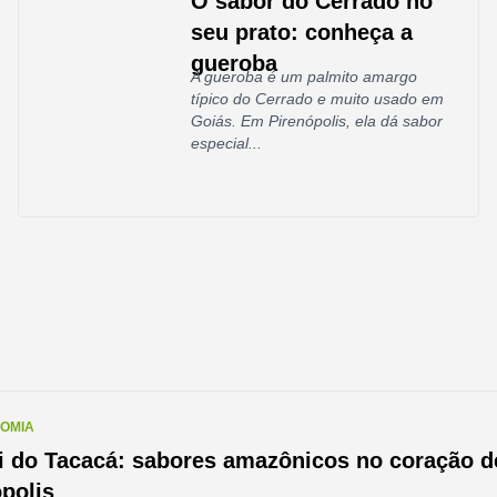
O sabor do Cerrado no
seu prato: conheça a
gueroba
A gueroba é um palmito amargo
típico do Cerrado e muito usado em
Goiás. Em Pirenópolis, ela dá sabor
especial...
OMIA
i do Tacacá: sabores amazônicos no coração d
polis