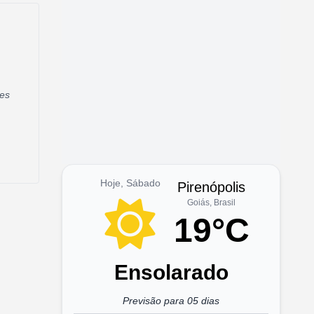
res
Hoje, Sábado
Pirenópolis
Goiás, Brasil
19°C
Ensolarado
Previsão para 05 dias