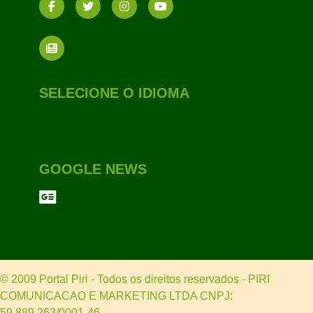
SELECIONE O IDIOMA
GOOGLE NEWS
© 2009 Portal Piri - Todos os direitos reservados - PIRI
COMUNICACAO E MARKETING LTDA CNPJ:
59.889.263/0001-46