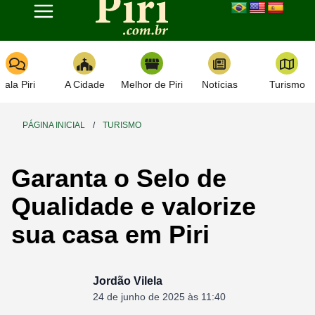
Toggle navigation
Fala Piri
A Cidade
Melhor de Piri
Notícias
Turismo
PÁGINA INICIAL
/
TURISMO
Garanta o Selo de
Qualidade e valorize
sua casa em Piri
Jordão Vilela
24 de junho de 2025 às 11:40