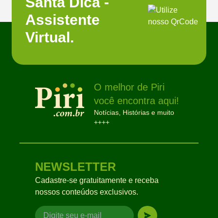
Santa Dica -
Assistente
Virtual.
O melhor de Piri
você encontra aqui!
Notícias, Histórias e muito
++++
NEWSLETTER
Cadastre-se gratuitamente e receba
nossos conteúdos exclusivos.